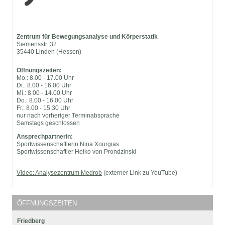
Zentrum für Bewegungsanalyse und Körperstatik
Siemensstr. 32
35440 Linden (Hessen)
Öffnungszeiten:
Mo.: 8.00 - 17.00 Uhr
Di.: 8.00 - 16.00 Uhr
Mi.: 8.00 - 14.00 Uhr
Do.: 8.00 - 16.00 Uhr
Fr.: 8.00 - 15.30 Uhr
nur nach vorheriger Terminabsprache
Samstags geschlossen
Ansprechpartnerin:
Sportwissenschaftlerin Nina Xourgias
Sportwissenschaftler Heiko von Prondzinski
Video: Analysezentrum Medrob
(externer Link zu YouTube)
ÖFFNUNGSZEITEN
Friedberg