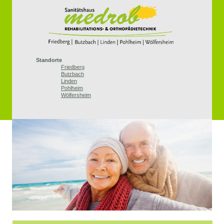
Standorte
Friedberg
Butzbach
Linden
Pohlheim
Wölfersheim