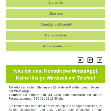
Startseite
Über uns
Sanitätsfachhandel
Reha-Technik
Orthopädietechnik
Neu bei uns: Kontakt per WhatsApp!
Keine lästige Wartezeit am Telefon!
Ab sofort erreichen Sie unsere Zentrale in Friedberg auch bequem
per WhatsApp!
Scannen Sie einfach den QR Code oder speichern Sie unsere
Festnetznummer 0 60 31 / 16 17 40 ein.
Sie können uns nun direkt per WhatsApp Ihre Anfragen schicken, Ihr
Rezept fotografieren und ganz einfach über WhatsApp an uns