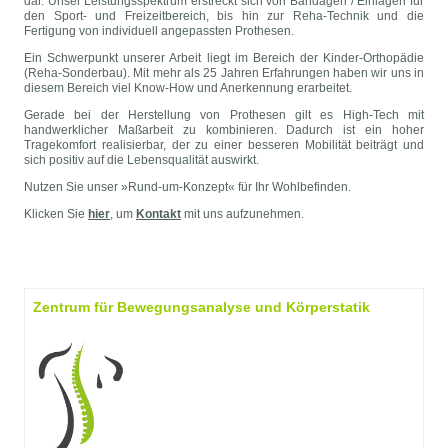
dar. Unser Leistungsspektrum erstreckt sich von Bandagen / Einlagen für
den Sport- und Freizeitbereich, bis hin zur Reha-Technik und die
Fertigung von individuell angepassten Prothesen.
Ein Schwerpunkt unserer Arbeit liegt im Bereich der Kinder-Orthopädie
(Reha-Sonderbau). Mit mehr als 25 Jahren Erfahrungen haben wir uns in
diesem Bereich viel Know-How und Anerkennung erarbeitet.
Gerade bei der Herstellung von Prothesen gilt es High-Tech mit
handwerklicher Maßarbeit zu kombinieren. Dadurch ist ein hoher
Tragekomfort realisierbar, der zu einer besseren Mobilität beiträgt und
sich positiv auf die Lebensqualität auswirkt.
Nutzen Sie unser »Rund-um-Konzept« für Ihr Wohlbefinden.
Klicken Sie
hier
, um
Kontakt
mit uns aufzunehmen.
Zentrum für Bewegungsanalyse und Körperstatik