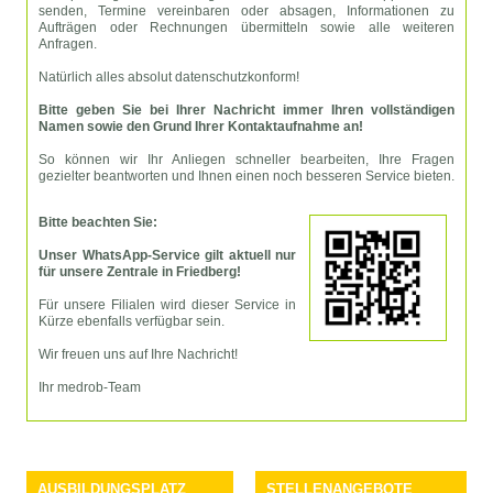
senden, Termine vereinbaren oder absagen, Informationen zu
Aufträgen oder Rechnungen übermitteln sowie alle weiteren
Anfragen.
Natürlich alles absolut datenschutzkonform!
Bitte geben Sie bei Ihrer Nachricht immer Ihren vollständigen
Namen sowie den Grund Ihrer Kontaktaufnahme an!
So können wir Ihr Anliegen schneller bearbeiten, Ihre Fragen
gezielter beantworten und Ihnen einen noch besseren Service bieten.
Bitte beachten Sie:
Unser WhatsApp-Service gilt aktuell nur
für unsere Zentrale in Friedberg!
Für unsere Filialen wird dieser Service in
Kürze ebenfalls verfügbar sein.
Wir freuen uns auf Ihre Nachricht!
Ihr medrob-Team
AUSBILDUNGSPLATZ
STELLENANGEBOTE